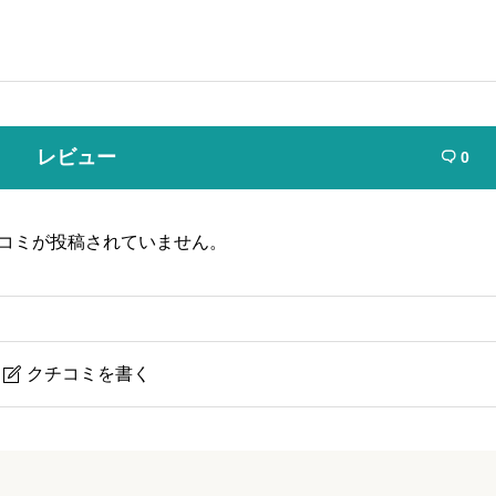
レビュー
0

コミが投稿されていません。
クチコミを書く

ドッグラン