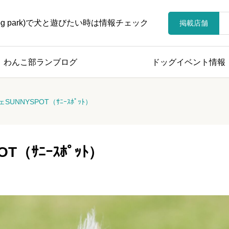
 dog park)で犬と遊びたい時は情報チェック
掲載店舗
わんこ部ランブログ
ドッグイベント情報
UNNYSPOT（ｻﾆｰｽﾎﾟｯﾄ）
（ｻﾆｰｽﾎﾟｯﾄ）