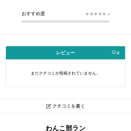
おすすめ度





-
レビュー
0

まだクチコミが投稿されていません。
クチコミを書く

ドッグフォレスト江南
わんこ部ラン